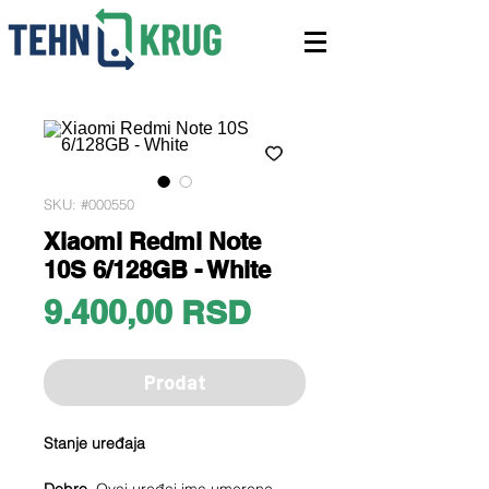
SKU: #000550
Xiaomi Redmi Note
10S 6/128GB - White
Price
9.400,00 RSD
Prodat
Stanje uređaja