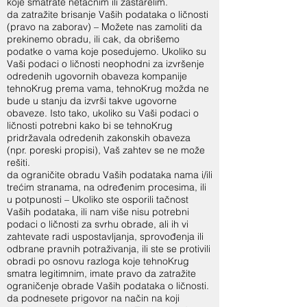
koje smatrate netacnim ili zastarelim.
da zatražite brisanje Vaših podataka o ličnosti
(pravo na zaborav) – Možete nas zamoliti da
prekinemo obradu, ili cak, da obrišemo
podatke o vama koje posedujemo. Ukoliko su
Vaši podaci o ličnosti neophodni za izvršenje
odredenih ugovornih obaveza kompanije
tehnoKrug prema vama, tehnoKrug možda ne
bude u stanju da izvrši takve ugovorne
obaveze. Isto tako, ukoliko su Vaši podaci o
ličnosti potrebni kako bi se tehnoKrug
pridržavala odredenih zakonskih obaveza
(npr. poreski propisi), Vaš zahtev se ne može
rešiti.
da ograničite obradu Vaših podataka nama i/ili
trećim stranama, na određenim procesima, ili
u potpunosti – Ukoliko ste osporili tačnost
Vaših podataka, ili nam više nisu potrebni
podaci o ličnosti za svrhu obrade, ali ih vi
zahtevate radi uspostavljanja, sprovođenja ili
odbrane pravnih potraživanja, ili ste se protivili
obradi po osnovu razloga koje tehnoKrug
smatra legitimnim, imate pravo da zatražite
ograničenje obrade Vaših podataka o ličnosti.
da podnesete prigovor na način na koji