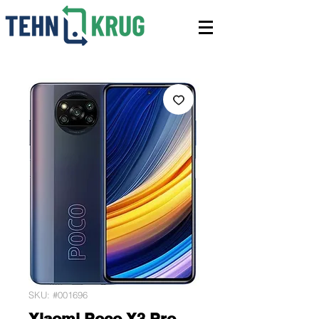
SKU: #001696