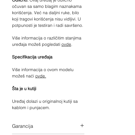
Odlično.
Ovaj uređaj je odlično
očuvan sa samo blagim naznakama
korišćenja. Već na daljini ruke, bilo
koji tragovi korišćenja nisu vidljivi. U
potpunosti je testiran i radi savršeno.
Više informacija o različitim stanjima
uređaja možeš pogledati
ovde
.
Specifikacija uređaja
Više informacija o ovom modelu
možeš naći
ovde.
Šta je u kutiji
Uređaj dolazi u originalnoj kutiji sa
kablom i punjacem.
Garancija