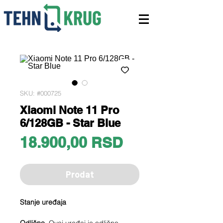
SKU: #000725
Xiaomi Note 11 Pro
6/128GB - Star Blue
Price
18.900,00 RSD
Prodat
Stanje uređaja