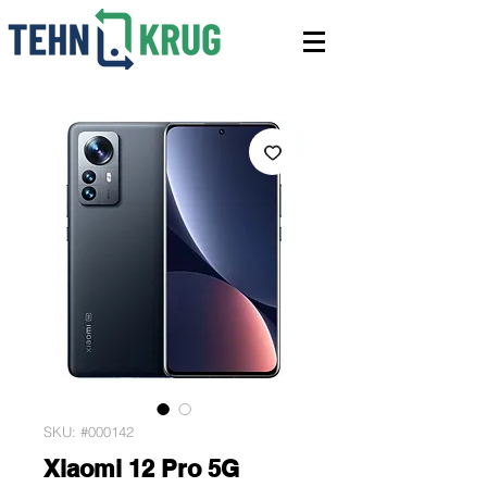
SKU: #000142
Xiaomi 12 Pro 5G