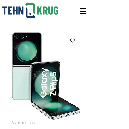
SKU: #001777