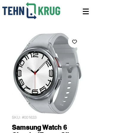
SKU: #001633
Samsung Watch 6