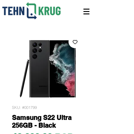
SKU: #001799
Samsung S22 Ultra
256GB - Black