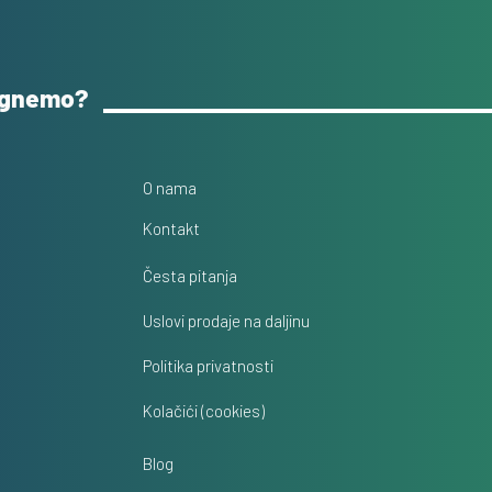
ognemo?
O nama
Kontakt
Česta pitanja
Uslovi prodaje na daljinu
Politika privatnosti
Kolačići (cookies)
Blog