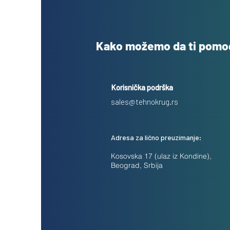
Kako možemo da ti pom
Korisnička podrška
sales@tehnokrug.rs
Adresa za lično preuzimanje:
Kosovska 17 (ulaz iz Kondine),
Beograd, Srbija