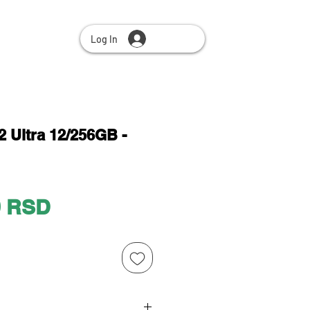
Log In
 Ultra 12/256GB -
Price
0 RSD