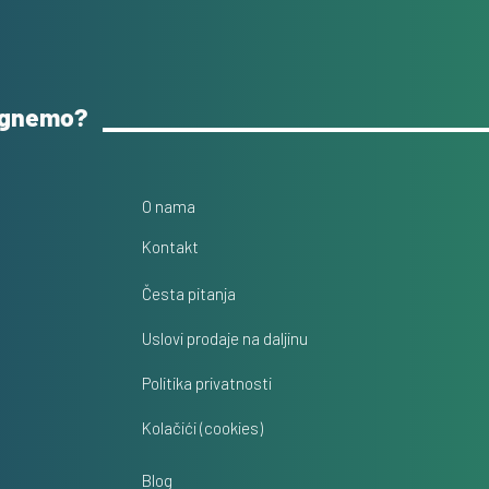
ognemo?
O nama
Kontakt
Česta pitanja
Uslovi prodaje na daljinu
Politika privatnosti
Kolačići (cookies)
Blog