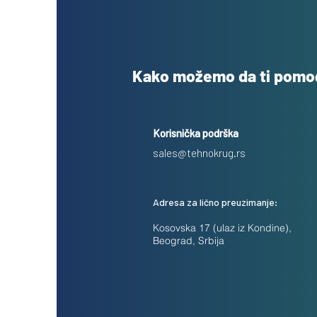
Kako možemo da ti pom
Korisnička podrška
sales@tehnokrug.rs
Adresa za lično preuzimanje:
Kosovska 17 (ulaz iz Kondine),
Beograd, Srbija