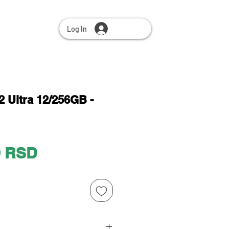
Log In
 Ultra 12/256GB -
Price
0 RSD