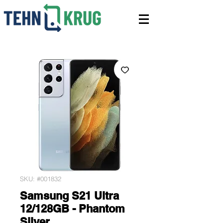
SKU: #001832
Samsung S21 Ultra
12/128GB - Phantom
Silver