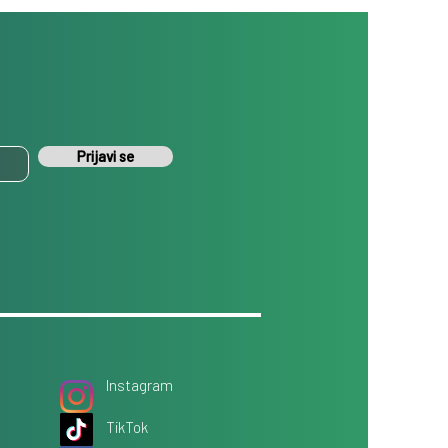
Prijavi se
Instagram
TikTok