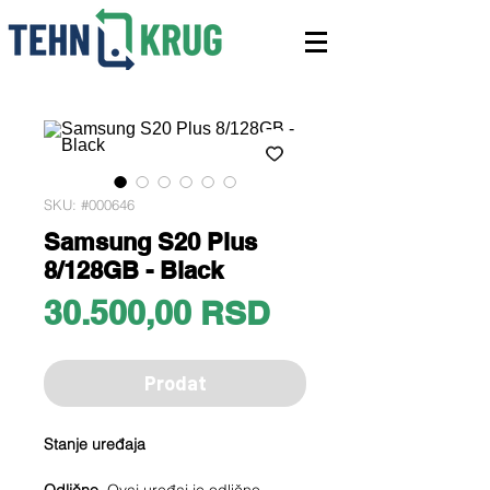
SKU: #000646
Samsung S20 Plus
8/128GB - Black
Price
30.500,00 RSD
Prodat
Stanje uređaja