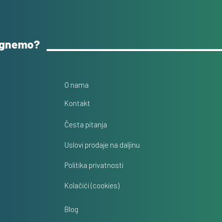
ognemo?
O nama
Kontakt
Česta pitanja
Uslovi prodaje na daljinu
Politika privatnosti
Kolačići (cookies)
Blog