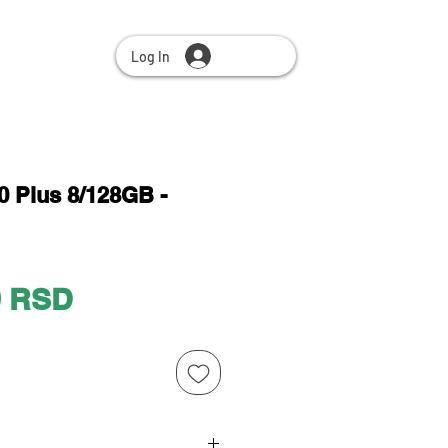
Log In
 Plus 8/128GB -
Price
0 RSD