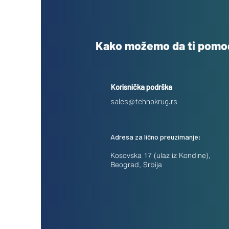
Kako možemo da ti pom
Korisnička podrška
sales@tehnokrug.rs
Adresa za lično preuzimanje:
Kosovska 17 (ulaz iz Kondine),
Beograd, Srbija