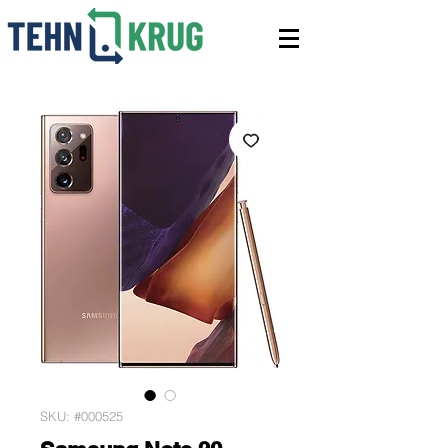
SKU: #000525