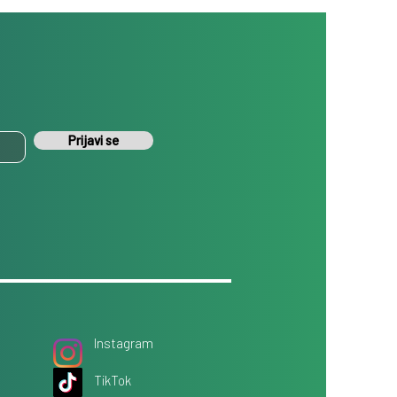
Prijavi se
Instagram
TikTok