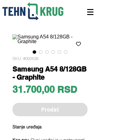
SKU: #000536
Samsung A54 8/128GB
- Graphite
Price
31.700,00 RSD
Prodat
Stanje uređaja