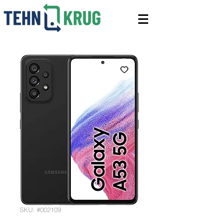
SKU: #002109