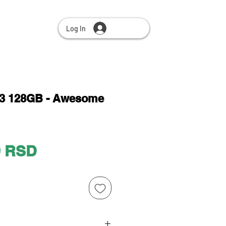
Log In
3 128GB - Awesome
Price
0 RSD