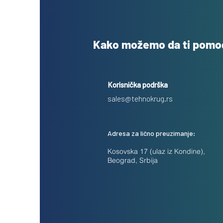
Kako možemo da ti pom
Korisnička podrška
sales@tehnokrug.rs
Adresa za lično preuzimanje:
Kosovska 17 (ulaz iz Kondine),
Beograd, Srbija