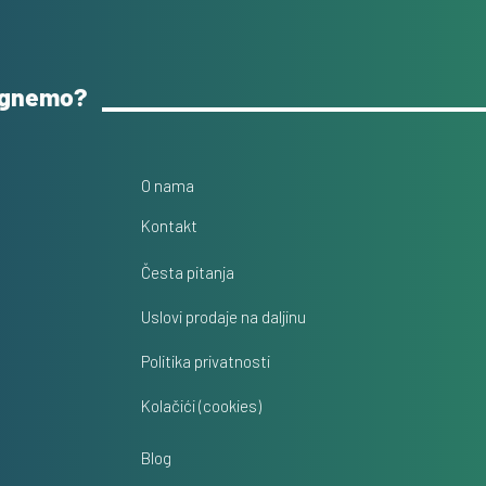
ognemo?
O nama
Kontakt
Česta pitanja
Uslovi prodaje na daljinu
Politika privatnosti
Kolačići (cookies)
Blog