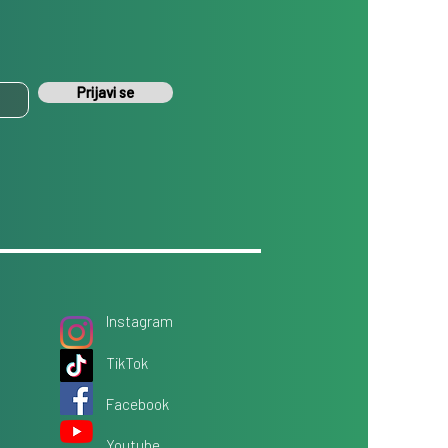
Prijavi se
Instagram
TikTok
Facebook
Youtube