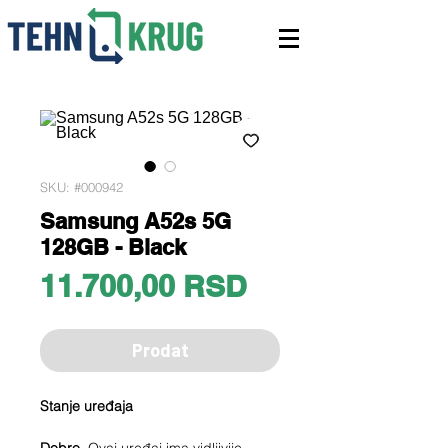
SKU: #000942
Samsung A52s 5G
128GB - Black
Price
11.700,00 RSD
Prodat
Stanje uređaja