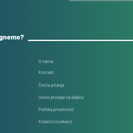
ognemo?
O nama
Kontakt
Česta pitanja
Uslovi prodaje na daljinu
Politika privatnosti
Kolačići (cookies)