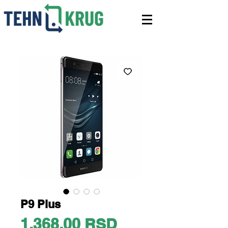
P9 Plus
Price
1.368,00 RSD