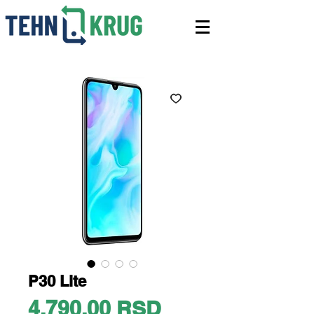
P30 Lite
Price
4.790,00 RSD