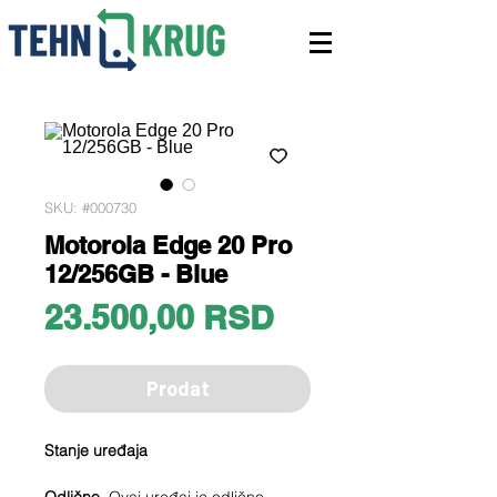
SKU: #000730
Motorola Edge 20 Pro
12/256GB - Blue
Price
23.500,00 RSD
Prodat
Stanje uređaja