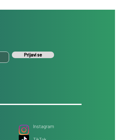
Prijavi se
Instagram
TikTok