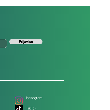
Prijavi se
Instagram
TikTok