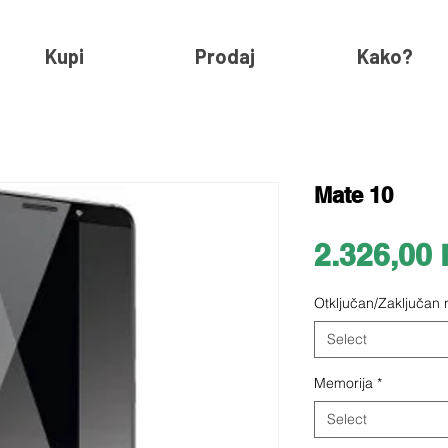
Kupi
Prodaj
Kako?
Mate 10
2.326,00
Otključan/Zaključan
Select
Memorija
*
Select