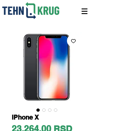
iPhone X
Price
23.264,00 RSD