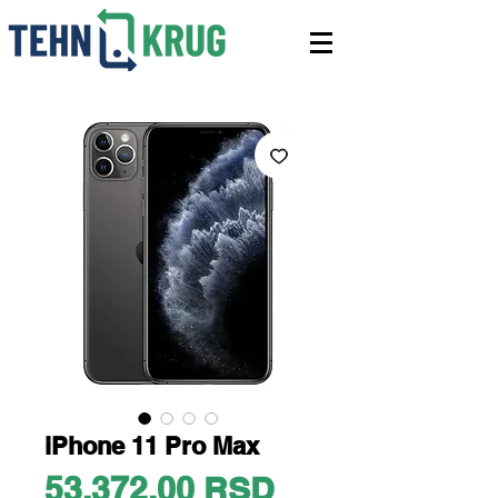
iPhone 11 Pro Max
Price
53.372,00 RSD