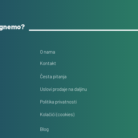
ognemo?
O nama
Kontakt
Česta pitanja
Uslovi prodaje na daljinu
Politika privatnosti
Kolačići (cookies)
Blog