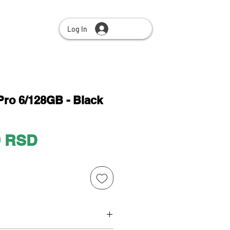
Log In
ro 6/128GB - Black
Price
0 RSD