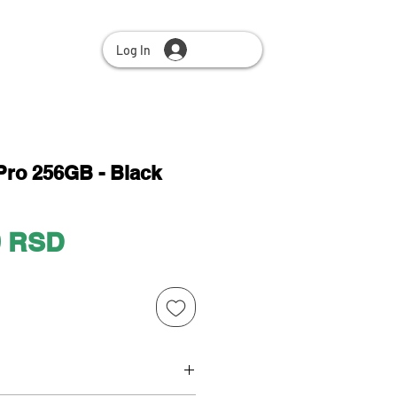
Log In
Pro 256GB - Black
Price
0 RSD