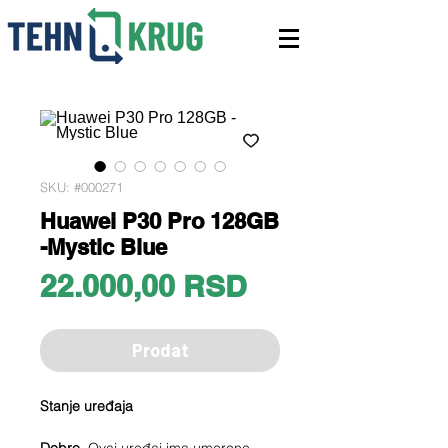
SKU: #000271
Huawei P30 Pro 128GB
-Mystic Blue
Price
22.000,00 RSD
Prodat
Stanje uređaja