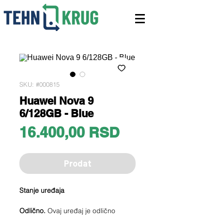
SKU: #000815
Huawei Nova 9
6/128GB - Blue
Price
16.400,00 RSD
Prodat
Stanje uređaja
Odlično.
Ovaj uređaj je odlično