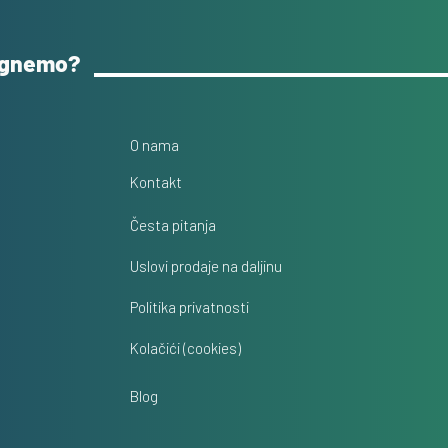
ognemo?
O nama
Kontakt
Česta pitanja
Uslovi prodaje na daljinu
Politika privatnosti
Kolačići (cookies)
Blog