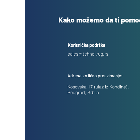
Kako možemo da ti pom
Korisnička podrška
sales@tehnokrug.rs
Adresa za lično preuzimanje:
Kosovska 17 (ulaz iz Kondine),
Beograd, Srbija