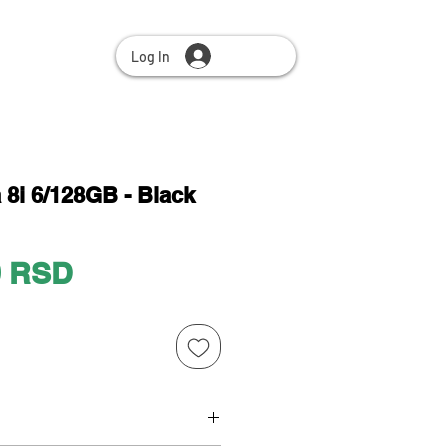
Log In
8i 6/128GB - Black
Price
0 RSD