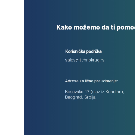
Kako možemo da ti pom
Korisnička podrška
sales@tehnokrug.rs
Adresa za lično preuzimanje:
Kosovska 17 (ulaz iz Kondine),
Beograd, Srbija