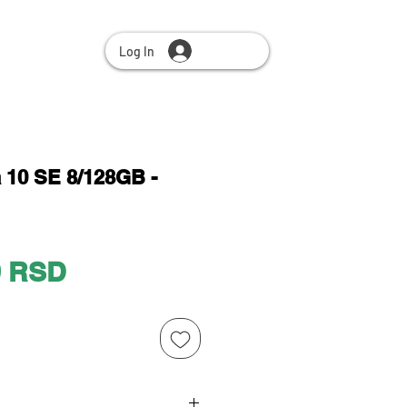
Log In
 10 SE 8/128GB -
Price
0 RSD