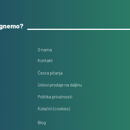
ognemo?
O nama
Kontakt
Česta pitanja
Uslovi prodaje na daljinu
Politika privatnosti
Kolačići (cookies)
Blog