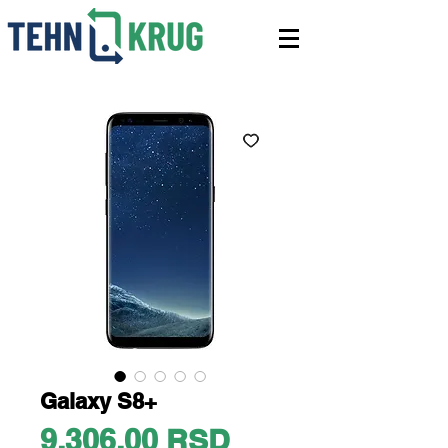
Galaxy S8+
Price
9.306,00 RSD