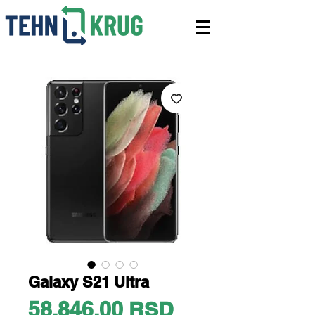
Galaxy S21 Ultra
Price
58.846,00 RSD