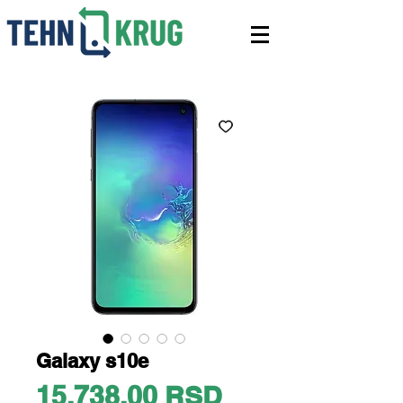
Galaxy s10e
Price
15.738,00 RSD