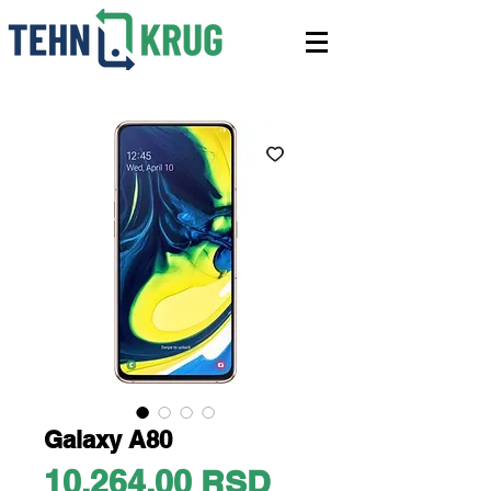
Galaxy A80
Price
10.264,00 RSD