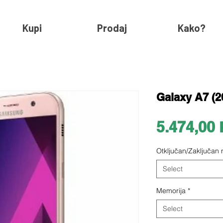
Kupi
Prodaj
Kako?
Galaxy A7 (2
5.474,00
Otključan/Zaključan
Select
Memorija
*
Select