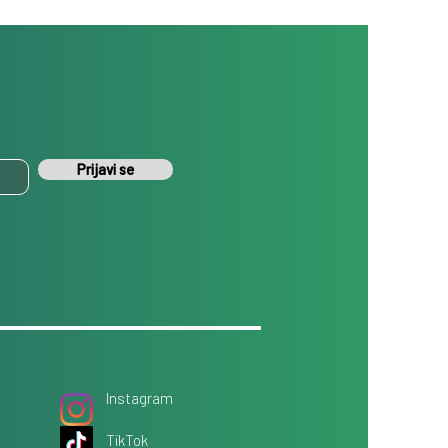
Prijavi se
Instagram
TikTok