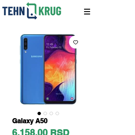
Galaxy A50
Price
6.158,00 RSD