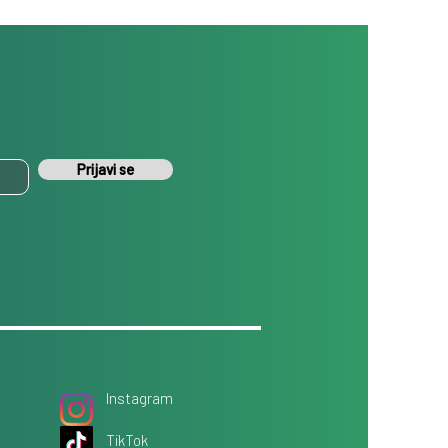
Prijavi se
Instagram
TikTok