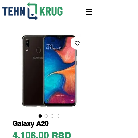
Galaxy A20
Price
4.106,00 RSD