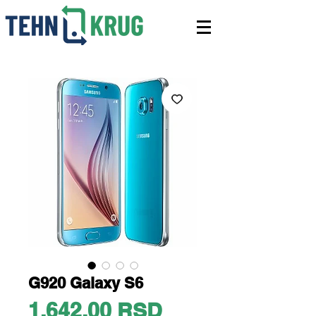
G920 Galaxy S6
Price
1.642,00 RSD