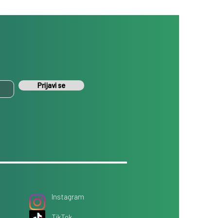
Prijavi se
Instagram
TikTok