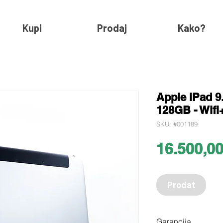
Kupi
Prodaj
Kako?
Apple iPad 9.
128GB - Wifi
SKU: #001189
16.500,0
Prodat
Garancija