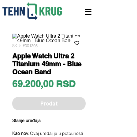
SKU: #001395
Apple Watch Ultra 2
Titanium 49mm - Blue
Ocean Band
Price
69.200,00 RSD
Prodat
Stanje uređaja
Kao nov.
Ovaj uređaj je u potpunosti