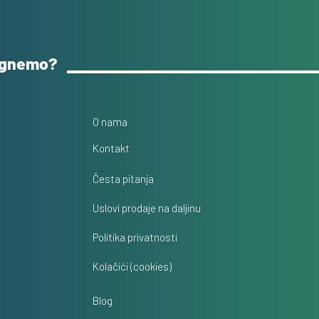
ognemo?
O nama
Kontakt
Česta pitanja
Uslovi prodaje na daljinu
Politika privatnosti
Kolačići (cookies)
Blog