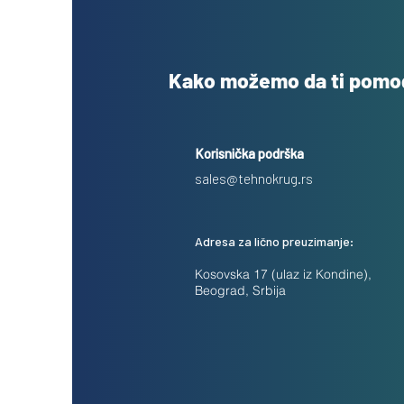
Kako možemo da ti pom
Korisnička podrška
sales@tehnokrug.rs
Adresa za lično preuzimanje:
Kosovska 17 (ulaz iz Kondine),
Beograd, Srbija