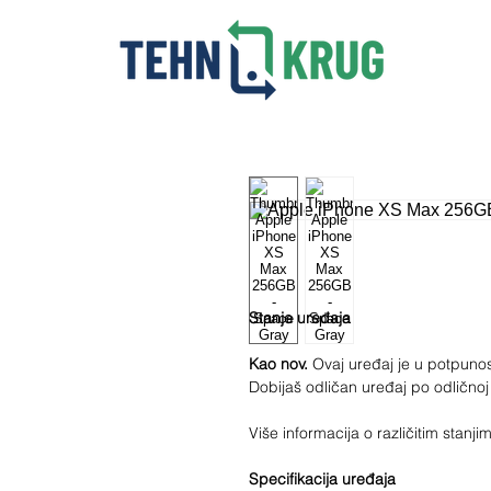
Stanje uređaja
Kao nov.
Ovaj uređaj je u potpunosti
Dobijaš odličan uređaj po odličnoj
Više informacija o različitim stan
Specifikacija uređaja