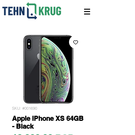
SKU: #001690
Apple iPhone XS 64GB
- Black