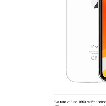
*Na rate već od 1550 rsd/mesečn