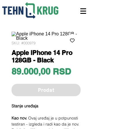
SKU: #000979
Apple iPhone 14 Pro
128GB - Black
Price
89.000,00 RSD
Prodat
Stanje uređaja
Kao nov.
Ovaj uređaj je u potpunosti
testiran - izgleda i radi kao da je nov.